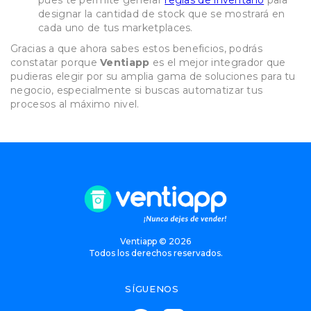
pues te permite generar
reglas de inventario
para
designar la cantidad de stock que se mostrará en
cada uno de tus marketplaces.
Gracias a que ahora sabes estos beneficios, podrás
constatar porque
Ventiapp
es el mejor integrador que
pudieras elegir por su amplia gama de soluciones para tu
negocio, especialmente si buscas automatizar tus
procesos al máximo nivel.
Ventiapp ©
2026
Todos los derechos reservados.
SÍGUENOS