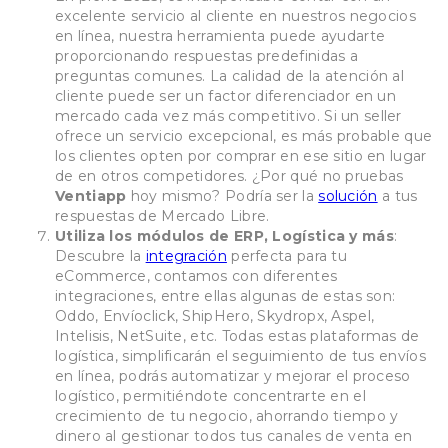
excelente servicio al cliente en nuestros negocios
en línea, nuestra herramienta puede ayudarte
proporcionando respuestas predefinidas a
preguntas comunes. La calidad de la atención al
cliente puede ser un factor diferenciador en un
mercado cada vez más competitivo. Si un seller
ofrece un servicio excepcional, es más probable que
los clientes opten por comprar en ese sitio en lugar
de en otros competidores. ¿Por qué no pruebas
Ventiapp
hoy mismo? Podría ser la
solución
a tus
respuestas de Mercado Libre.
Utiliza los módulos de ERP, Logística y más
:
Descubre la
integración
perfecta para tu
eCommerce, contamos con diferentes
integraciones, entre ellas algunas de estas son:
Oddo, Envíoclick, ShipHero, Skydropx, Aspel,
Intelisis, NetSuite, etc. Todas estas plataformas de
logística, simplificarán el seguimiento de tus envíos
en línea, podrás automatizar y mejorar el proceso
logístico, permitiéndote concentrarte en el
crecimiento de tu negocio, ahorrando tiempo y
dinero al gestionar todos tus canales de venta en