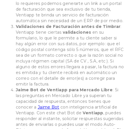
lo requieres podemos generarte un link a un portal
de facturación que sea exclusivo de tu tienda,
Ventiapp te brinda un servicio de facturación
automática sin necesidad de un ERP de por medio.
Validaciones de Facturación antes de Timbrar
:
Ventiapp tiene ciertas
validaciones
en su
formulario, lo que le permite a tu cliente saber si
hay algún error con sus datos, por ejemplo: que el
código postal contenga sólo 5 números, que el RFC
sea de un formato correcto o que la razón social no
incluya régimen capital (SA de CV , S.A, etc ). Si
alguno de estos errores llegara a pasar, la factura no
es emitida y tu cliente recibirá en automático un
correo con el detalle de error(es) a corregir para
emitir la factura.
Jaime Bot de Ventiapp para Mercado Libre
: Si
las preguntas en Mercado Libre ya superan tu
capacidad de respuesta, entonces tienes que
conocer a
Jaime Bot
con inteligencia artificial de
Ventiapp. Con este chat Bot de
Ventiapp
, puedes
responder al instante, solicitar respuestas sugeridas
antes de enviarlas o puedes usar el modo Auto-