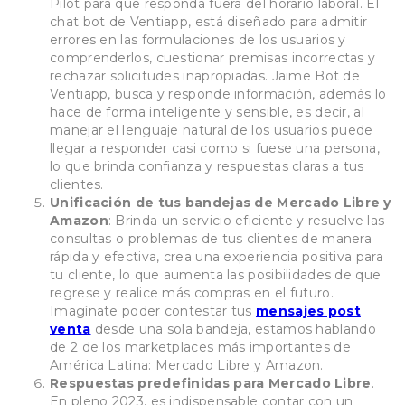
Pilot para que responda fuera del horario laboral. El
chat bot de Ventiapp, está diseñado para admitir
errores en las formulaciones de los usuarios y
comprenderlos, cuestionar premisas incorrectas y
rechazar solicitudes inapropiadas. Jaime Bot de
Ventiapp, busca y responde información, además lo
hace de forma inteligente y sensible, es decir, al
manejar el lenguaje natural de los usuarios puede
llegar a responder casi como si fuese una persona,
lo que brinda confianza y respuestas claras a tus
clientes.
Unificación de tus bandejas de Mercado Libre y
Amazon
: Brinda un servicio eficiente y resuelve las
consultas o problemas de tus clientes de manera
rápida y efectiva, crea una experiencia positiva para
tu cliente, lo que aumenta las posibilidades de que
regrese y realice más compras en el futuro.
Imagínate poder contestar tus
mensajes post
venta
desde una sola bandeja, estamos hablando
de 2 de los marketplaces más importantes de
América Latina: Mercado Libre y Amazon.
Respuestas predefinidas para Mercado Libre
.
En pleno 2023, es indispensable contar con un