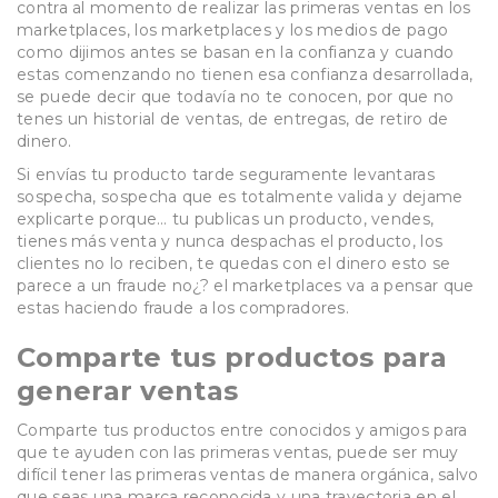
contra al momento de realizar las primeras ventas en los
marketplaces, los marketplaces y los medios de pago
como dijimos antes se basan en la confianza y cuando
estas comenzando no tienen esa confianza desarrollada,
se puede decir que todavía no te conocen, por que no
tenes un historial de ventas, de entregas, de retiro de
dinero.
Si envías tu producto tarde seguramente levantaras
sospecha, sospecha que es totalmente valida y dejame
explicarte porque… tu publicas un producto, vendes,
tienes más venta y nunca despachas el producto, los
clientes no lo reciben, te quedas con el dinero esto se
parece a un fraude no¿? el marketplaces va a pensar que
estas haciendo fraude a los compradores.
Comparte tus productos para
generar ventas
Comparte tus productos entre conocidos y amigos para
que te ayuden con las primeras ventas, puede ser muy
difícil tener las primeras ventas de manera orgánica, salvo
que seas una marca reconocida y una trayectoria en el