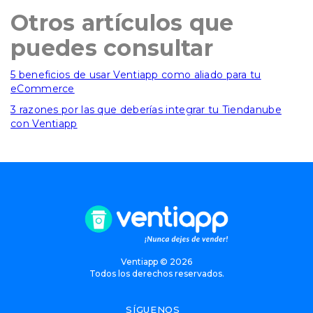
Otros artículos que
puedes consultar
5 beneficios de usar Ventiapp como aliado para tu
eCommerce
3 razones por las que deberías integrar tu Tiendanube
con Ventiapp
Ventiapp ©
2026
Todos los derechos reservados.
SÍGUENOS