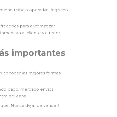
ucho trabajo operativo, logístico
frecerles para automatizar
inmediata al cliente y a tener
ás importantes
n conocer las mejores formas
ado pago, mercado envíos,
tro del canal.
 que ¡Nunca dejar de vender!