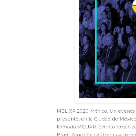
MELIXP 2020 México. Un evento q
presentó, en la Ciudad de Méxic
llamada MELIXP. Evento organiz
Brasil, Argentina y Uruguay, dicho