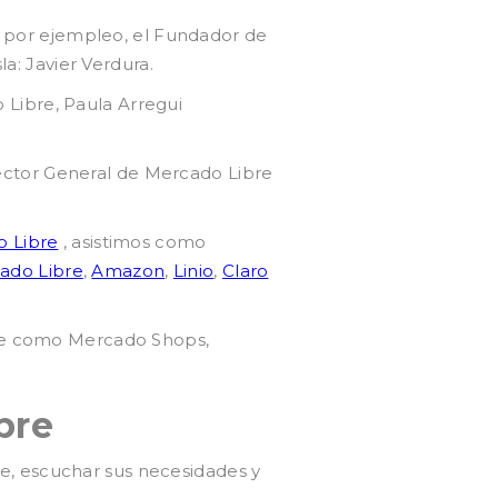
 por ejempleo, el Fundador de
: Javier Verdura.
 Libre, Paula Arregui
ector General de Mercado Libre
 Libre
, asistimos como
ado Libre
,
Amazon
,
Linio
,
Claro
ce como Mercado Shops,
bre
e, escuchar sus necesidades y