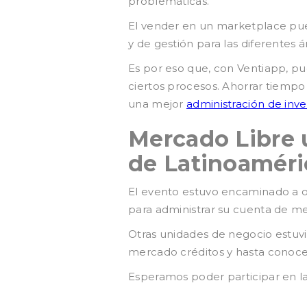
problemáticas.
El vender en un marketplace pued
y de gestión para las diferentes
Es por eso que, con Ventiapp, p
ciertos procesos. Ahorrar tiempo 
una mejor
administración de inve
Mercado Libre 
de Latinoaméri
El evento estuvo encaminado a o
para administrar su cuenta de me
Otras unidades de negocio estuv
mercado créditos y hasta conocer
Esperamos poder participar en l