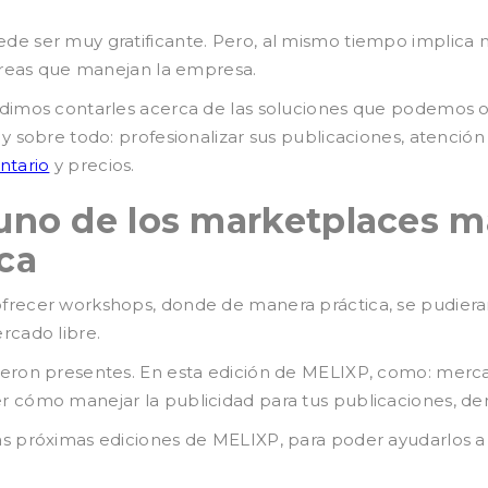
e ser muy gratificante. Pero, al mismo tiempo implica m
 áreas que manejan la empresa.
udimos contarles acerca de las soluciones que podemos o
y sobre todo: profesionalizar sus publicaciones, atención 
ntario
y precios.
uno de los marketplaces m
ca
frecer workshops, donde de manera práctica, se pudiera
rcado libre.
ieron presentes. En esta edición de MELIXP, como: merc
 cómo manejar la publicidad para tus publicaciones, den
as próximas ediciones de MELIXP, para poder ayudarlos a