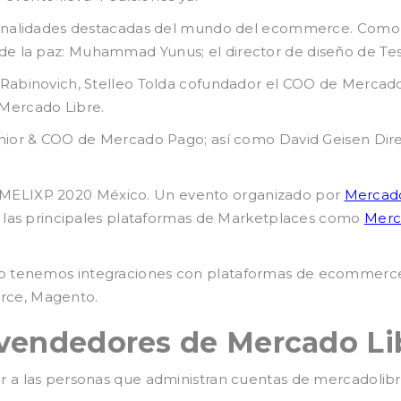
rsonalidades destacadas del mundo del ecommerce. Como
 la paz: Muhammad Yunus; el director de diseño de Tesla
 Rabinovich, Stelleo Tolda cofundador el COO de Mercado
Mercado Libre.
enior & COO de Mercado Pago; así como David Geisen Dir
MELIXP 2020 México. Un evento organizado por
Mercado
e las principales plataformas de Marketplaces como
Merc
p tenemos integraciones con plataformas de ecommer
ce, Magento.
s vendedores de Mercado Li
r a las personas que administran cuentas de mercadolibr