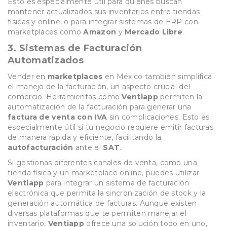
Esto es especialmente útil para quienes buscan
mantener actualizados sus inventarios entre tiendas
físicas y online, o para integrar sistemas de ERP con
marketplaces como
Amazon
y
Mercado Libre
.
3.
Sistemas de Facturación
Automatizados
Vender en
marketplaces
en México también simplifica
el manejo de la facturación, un aspecto crucial del
comercio. Herramientas como
Ventiapp
permiten la
automatización de la facturación para generar una
factura de venta con IVA
sin complicaciones. Esto es
especialmente útil si tu negocio requiere emitir facturas
de manera rápida y eficiente, facilitando la
autofacturación
ante el
SAT
.
Si gestionas diferentes canales de venta, como una
tienda física y un marketplace online, puedes utilizar
Ventiapp
para integrar un sistema de facturación
electrónica que permita la sincronización de stock y la
generación automática de facturas. Aunque existen
diversas plataformas que te permiten manejar el
inventario,
Ventiapp
ofrece una solución todo en uno,