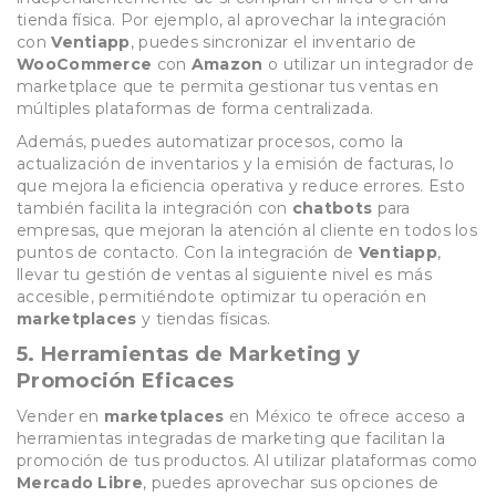
tienda física. Por ejemplo, al aprovechar la integración
con
Ventiapp
, puedes sincronizar el inventario de
WooCommerce
con
Amazon
o utilizar un integrador de
marketplace que te permita gestionar tus ventas en
múltiples plataformas de forma centralizada.
Además, puedes automatizar procesos, como la
actualización de inventarios y la emisión de facturas, lo
que mejora la eficiencia operativa y reduce errores. Esto
también facilita la integración con
chatbots
para
empresas, que mejoran la atención al cliente en todos los
puntos de contacto. Con la integración de
Ventiapp
,
llevar tu gestión de ventas al siguiente nivel es más
accesible, permitiéndote optimizar tu operación en
marketplaces
y tiendas físicas.
5.
Herramientas de Marketing y
Promoción Eficaces
Vender en
marketplaces
en México te ofrece acceso a
herramientas integradas de marketing que facilitan la
promoción de tus productos. Al utilizar plataformas como
Mercado Libre
, puedes aprovechar sus opciones de