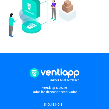
Ventiapp ©
2026
Todos los derechos reservados.
SÍGUENOS