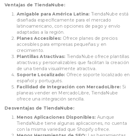
Ventajas de TiendaNube:
Amigable para América Latina:
TiendaNube está
diseñada específicamente para el mercado
latinoamericano, con opciones de pago y envío
adaptadas a la región.
Planes Accesibles:
Ofrece planes de precios
accesibles para empresas pequeñas y en
crecimiento.
Plantillas Atractivas:
TiendaNube ofrece plantillas
atractivas y personalizables que facilitan la creación
de una tienda visualmente atractiva.
Soporte Localizado:
Ofrece soporte localizado en
español y portugués.
Facilidad de Integración con MercadoLibre:
Si
planeas vender en MercadoLibre, TiendaNube
ofrece una integración sencilla.
Desventajas de TiendaNube:
Menos Aplicaciones Disponibles:
Aunque
TiendaNube tiene algunas aplicaciones, no cuenta
con la misma variedad que Shopify ofrece.
Menos Herramientas de SEO:
Las herramientas