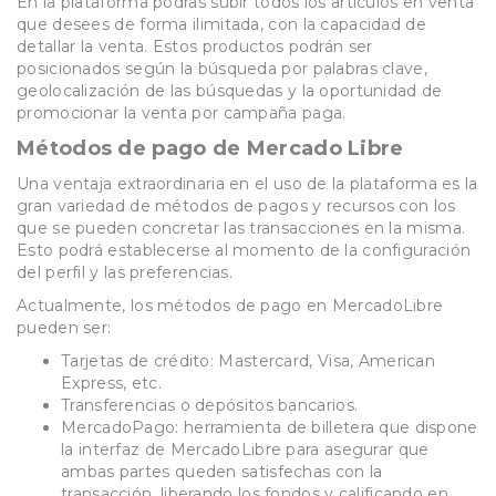
En la plataforma podrás subir todos los artículos en venta
que desees de forma ilimitada, con la capacidad de
detallar la venta. Estos productos podrán ser
posicionados según la búsqueda por palabras clave,
geolocalización de las búsquedas y la oportunidad de
promocionar la venta por campaña paga.
Métodos de pago de Mercado Libre
Una ventaja extraordinaria en el uso de la plataforma es la
gran variedad de métodos de pagos y recursos con los
que se pueden concretar las transacciones en la misma.
Esto podrá establecerse al momento de la configuración
del perfil y las preferencias.
Actualmente, los métodos de pago en MercadoLibre
pueden ser:
Tarjetas de crédito: Mastercard, Visa, American
Express, etc.
Transferencias o depósitos bancarios.
MercadoPago: herramienta de billetera que dispone
la interfaz de MercadoLibre para asegurar que
ambas partes queden satisfechas con la
transacción, liberando los fondos y calificando en