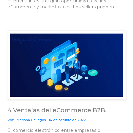
El Buen Fin es una gran oportunidad para los
eCommerce y marketplaces. Los sellers pueden…
4 Ventajas del eCommerce B2B.
Por:
Mariana Gallegos
14 de octubre de 2022
El comercio electrónico entre empresas o