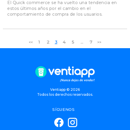
El Quick commerce se ha vuelto una tendencia en
estos últimos años por el cambio en el
comportamiento de compra de los usuarios.
1
2
3
4
5
...
7
<<
>>
Ventiapp ©
2026
Todos los derechos reservados.
SÍGUENOS